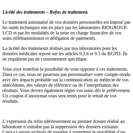
Licéité des traitements – Refus de traitement.
Le traitement automatisé de vos données personnelles est imposé par
les outils techniques mis en place par les laboratoires BIOGROUP-
LCD et par les modalités de la prise en charge financière de vos
soins (télétransmission et délégation de paiement).
La licéité des traitements réalisés par nos laboratoires pour les
données médicales repose sur les articles 9.2.h et 9.3 du RGPD. Ils
ne requièrent pas de consentement spécifique.
Vous avez toutefois la possibilité de vous opposer à ces traitements.
Dans ce cas, nous ne pourrons pas personnaliser votre compte-rendu
avec des impacts probable sur la communication au médecin de vos
antécédents, des valeurs de référence ou de l’interprétation des
résultats. Vous devrez également régler vos soins dès le prélèvement.
Un coupon d’anonymat vous sera remis pour le retrait de vos
résultats.
L’expression du refus ultérieurement au premier dossier réalisé au
laboratoire n’entraîne pas la suppression des dossiers existants.
Ceux-ci seront archivés de manière à supprimer la possibilité d’un