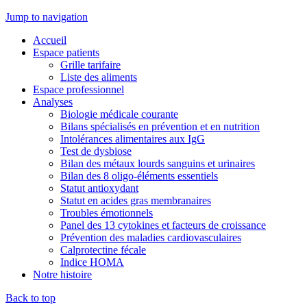
Jump to navigation
Accueil
Espace patients
Grille tarifaire
Liste des aliments
Espace professionnel
Analyses
Biologie médicale courante
Bilans spécialisés en prévention et en nutrition
Intolérances alimentaires aux IgG
Test de dysbiose
Bilan des métaux lourds sanguins et urinaires
Bilan des 8 oligo-éléments essentiels
Statut antioxydant
Statut en acides gras membranaires
Troubles émotionnels
Panel des 13 cytokines et facteurs de croissance
Prévention des maladies cardiovasculaires
Calprotectine fécale
Indice HOMA
Notre histoire
Back to top