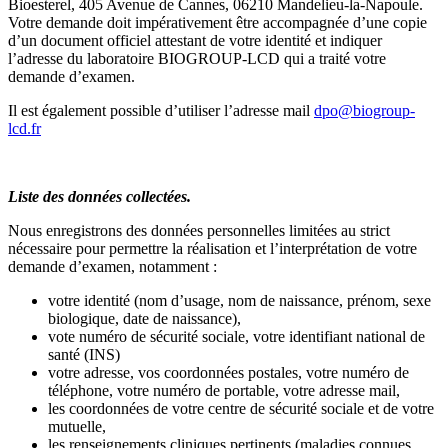
Bioesterel, 405 Avenue de Cannes, 06210 Mandelieu-la-Napoule.
Votre demande doit impérativement être accompagnée d’une copie
d’un document officiel attestant de votre identité et indiquer
l’adresse du laboratoire BIOGROUP-LCD qui a traité votre
demande d’examen.
Il est également possible d’utiliser l’adresse mail
dpo@
biogroup-
lcd
.fr
Liste des données collectées.
Nous enregistrons des données personnelles limitées au strict
nécessaire pour permettre la réalisation et l’interprétation de votre
demande d’examen, notamment :
votre identité (nom d’usage, nom de naissance, prénom, sexe
biologique, date de naissance),
vote numéro de sécurité sociale, votre identifiant national de
santé (INS)
votre adresse, vos coordonnées postales, votre numéro de
téléphone, votre numéro de portable, votre adresse mail,
les coordonnées de votre centre de sécurité sociale et de votre
mutuelle,
les renseignements cliniques pertinents (maladies connues,