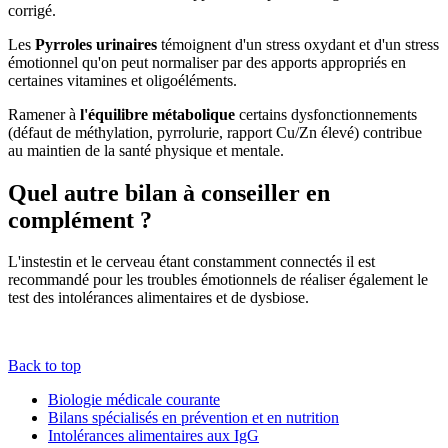
corrigé.
Les
Pyrroles urinaires
témoignent d'un stress oxydant et d'un stress
émotionnel qu'on peut normaliser par des apports appropriés en
certaines vitamines et oligoéléments.
Ramener à
l'équilibre métabolique
certains dysfonctionnements
(défaut de méthylation, pyrrolurie, rapport Cu/Zn élevé) contribue
au maintien de la santé physique et mentale.
Quel autre bilan à conseiller en
complément ?
L'instestin et le cerveau étant constamment connectés il est
recommandé pour les troubles émotionnels de réaliser également le
test des intolérances alimentaires et de dysbiose.
Back to top
Biologie médicale courante
Bilans spécialisés en prévention et en nutrition
Intolérances alimentaires aux IgG