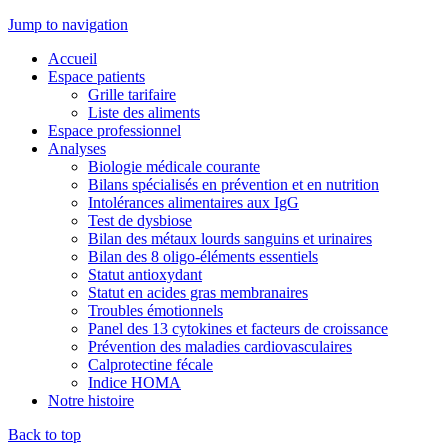
Jump to navigation
Accueil
Espace patients
Grille tarifaire
Liste des aliments
Espace professionnel
Analyses
Biologie médicale courante
Bilans spécialisés en prévention et en nutrition
Intolérances alimentaires aux IgG
Test de dysbiose
Bilan des métaux lourds sanguins et urinaires
Bilan des 8 oligo-éléments essentiels
Statut antioxydant
Statut en acides gras membranaires
Troubles émotionnels
Panel des 13 cytokines et facteurs de croissance
Prévention des maladies cardiovasculaires
Calprotectine fécale
Indice HOMA
Notre histoire
Back to top