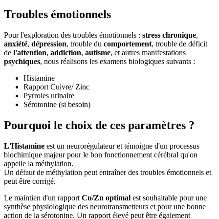
Troubles émotionnels
Pour l'exploration des troubles émotionnels :
stress chronique
,
anxiété
,
dépression
, trouble du
comportement
, trouble de déficit
de
l'attention
,
addiction
,
autisme
, et autres manifestations
psychiques
, nous réalisons les examens biologiques suivants :
Histamine
Rapport Cuivre/ Zinc
Pyrroles urinaire
Sérotonine (si besoin)
Pourquoi le choix de ces paramètres ?
L'Histamine
est un neurorégulateur et témoigne d'un processus
biochimique majeur pour le bon fonctionnement cérébral qu'on
appelle la méthylation.
Un défaut de méthylation peut entraîner des troubles émotionnels et
peut être corrigé.
Le maintien d'un rapport
Cu/Zn optimal
est souhaitable pour une
synthèse physiologique des neurotransmetteurs et pour une bonne
action de la sérotonine. Un rapport élevé peut être également